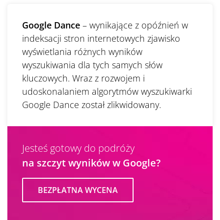
Google Dance
– wynikające z opóźnień w
indeksacji stron internetowych zjawisko
wyświetlania różnych wyników
wyszukiwania dla tych samych słów
kluczowych. Wraz z rozwojem i
udoskonalaniem algorytmów wyszukiwarki
Google Dance został zlikwidowany.
Jesteś gotowy do podróży
na szczyt wyników w Google?
BEZPŁATNA WYCENA