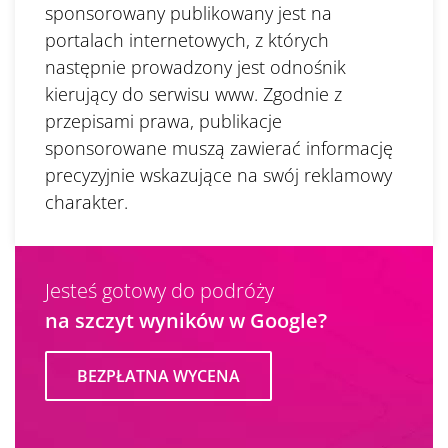
sponsorowany publikowany jest na
portalach internetowych, z których
następnie prowadzony jest odnośnik
kierujący do serwisu www. Zgodnie z
przepisami prawa, publikacje
sponsorowane muszą zawierać informację
precyzyjnie wskazujące na swój reklamowy
charakter.
Jesteś gotowy do podróży
na szczyt wyników w Google?
BEZPŁATNA WYCENA