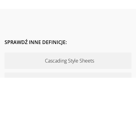
SPRAWDŹ INNE DEFINICJE:
Cascading Style Sheets
Traffic
Moderator forum
Link building