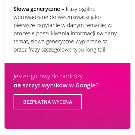
Słowa generyczne
– frazy ogólne
wprowadzane do wyszukiwarki jako
pierwsze zapytanie w danym temacie; w
procesie poszukiwania informacji na dany
temat, słowa generyczne wypierane są
przez frazy szczegółowe typu long-tail.
Jesteś gotowy do podróży
na szczyt wyników w Google?
BEZPŁATNA WYCENA