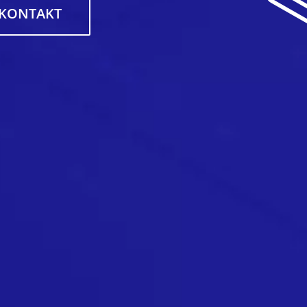
KONTAKT