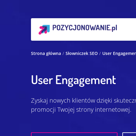
Strona główna
Słowniczek SEO
User Engageme
User Engagement
Zyskaj nowych klientów dzięki skutecz
promocji Twojej strony internetowej.