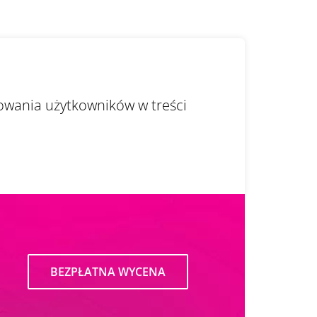
owania użytkowników w treści
BEZPŁATNA WYCENA