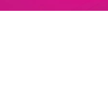
Accelerated Mobile Pages
Fraza kluczowa