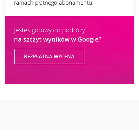
ramach płatnego abonamentu.
Jesteś gotowy do podróży
na szczyt wyników w Google?
BEZPŁATNA WYCENA
SPRAWDŹ INNE DEFINICJE: