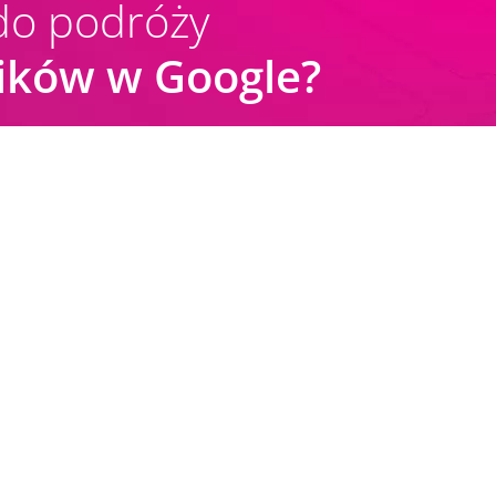
do podróży
ników w Google?
Remarketing