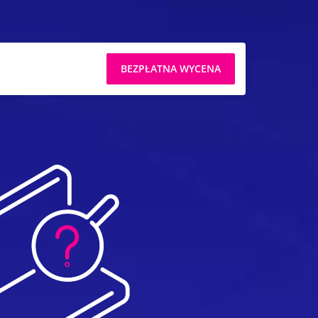
BEZPŁATNA WYCENA