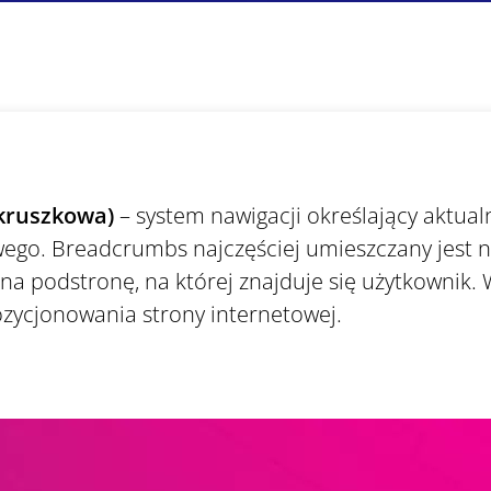
kruszkowa)
– system nawigacji określający aktual
wego. Breadcrumbs najczęściej umieszczany jest n
żna podstronę, na której znajduje się użytkowni
zycjonowania strony internetowej.