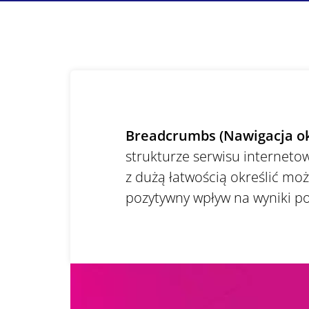
Breadcrumbs (Nawigacja o
strukturze serwisu interneto
z dużą łatwością określić mo
pozytywny wpływ na wyniki po