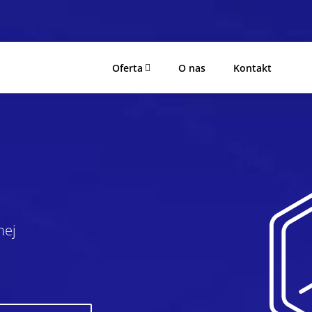
Oferta
O nas
Kontakt
nej