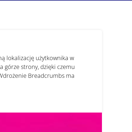
ną lokalizację użytkownika w
a górze strony, dzięki czemu
k. Wdrożenie Breadcrumbs ma