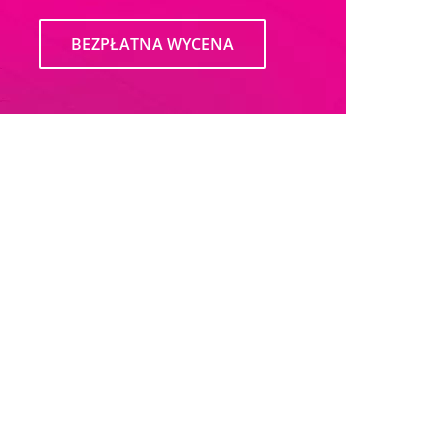
BEZPŁATNA WYCENA
Data Center