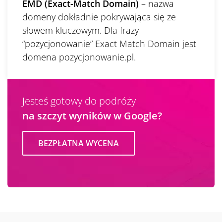
EMD (Exact-Match Domain)
– nazwa
domeny dokładnie pokrywająca się ze
słowem kluczowym. Dla frazy
“pozycjonowanie” Exact Match Domain jest
domena pozycjonowanie.pl.
Jesteś gotowy do podróży
na szczyt wyników w Google?
BEZPŁATNA WYCENA