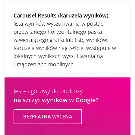
Carousel Results (karuzela wyników)
-
lista wyników wyszukiwania w postaci
przewijanego horyzontalnego paska
zawierającego grafiki lub listę wyników.
Karuzela wyników najczęściej występuje w
lokalnych wynikach wyszukiwania na
urządzeniach mobilnych.
Jesteś gotowy do podróży
na szczyt wyników w Google?
BEZPŁATNA WYCENA