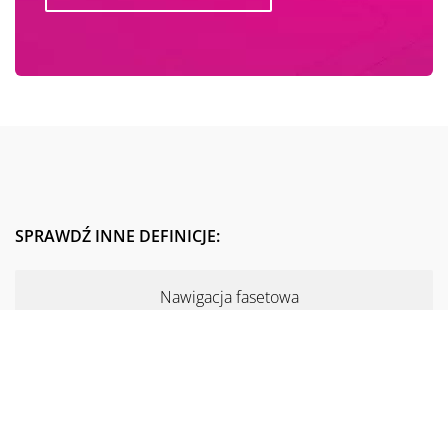
SPRAWDŹ INNE DEFINICJE:
Nawigacja fasetowa
Marketing szeptany
JSON-LD