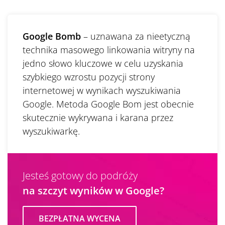
Google Bomb
– uznawana za nieetyczną
technika masowego linkowania witryny na
jedno słowo kluczowe w celu uzyskania
szybkiego wzrostu pozycji strony
internetowej w wynikach wyszukiwania
Google. Metoda Google Bom jest obecnie
skutecznie wykrywana i karana przez
wyszukiwarkę.
Jesteś gotowy do podróży
na szczyt wyników w Google?
BEZPŁATNA WYCENA