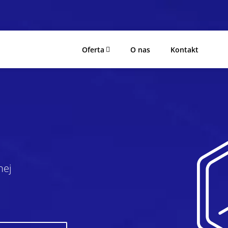
Oferta
O nas
Kontakt
nej