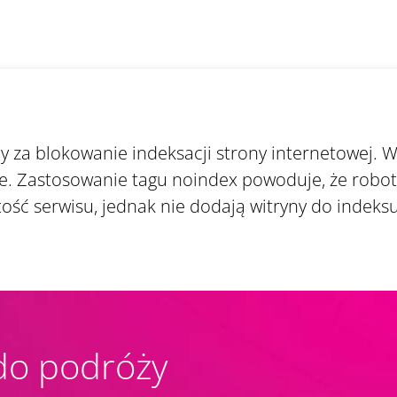
y za blokowanie indeksacji strony internetowej. W
. Zastosowanie tagu noindex powoduje, że robo
ść serwisu, jednak nie dodają witryny do indeksu
do podróży