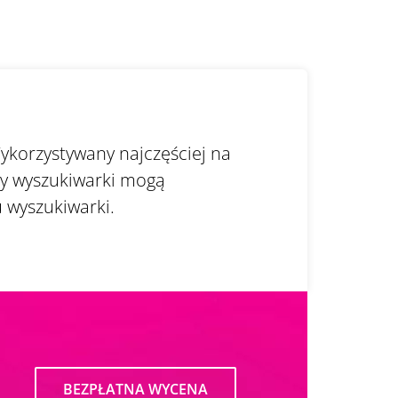
ykorzystywany najczęściej na
ty wyszukiwarki mogą
 wyszukiwarki.
BEZPŁATNA WYCENA