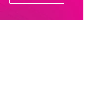
SkyShop
Minifikacja plików