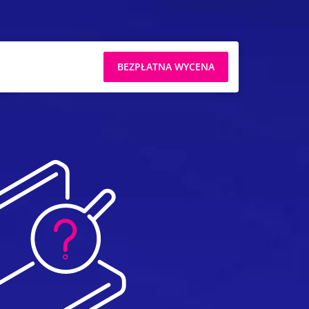
BEZPŁATNA WYCENA