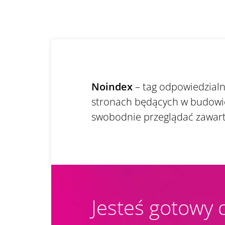
Noindex
– tag odpowiedzialn
stronach będących w budowie
swobodnie przeglądać zawarto
Jesteś gotowy 