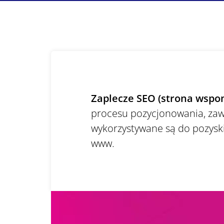
Zaplecze SEO (strona wspo
procesu pozycjonowania, zaw
wykorzystywane są do pozys
www.