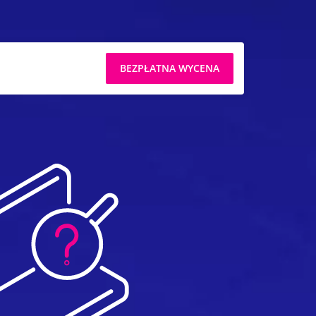
BEZPŁATNA WYCENA