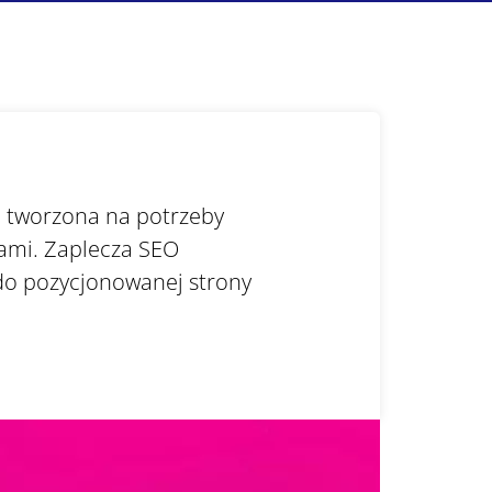
a tworzona na potrzeby
nami. Zaplecza SEO
do pozycjonowanej strony