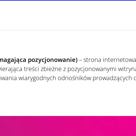
magająca pozycjonowanie)
– strona internetow
ierająca treści zbieżne z pozycjonowanymi witry
kiwania wiarygodnych odnośników prowadzących 