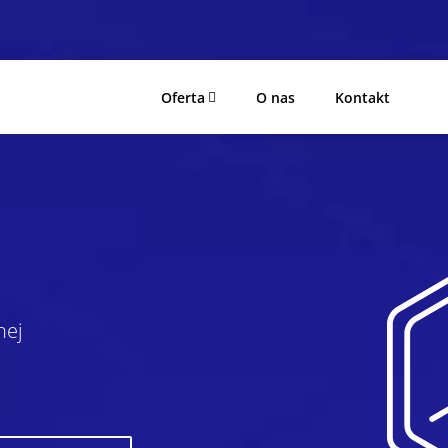
Oferta
O nas
Kontakt
nej