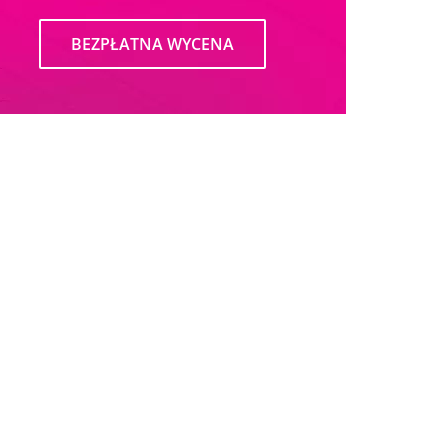
BEZPŁATNA WYCENA
Local traffic